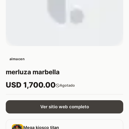
almacen
merluza marbella
USD 1,700.00
Agotado
Ver sitio web completo
Mega kiosco titan