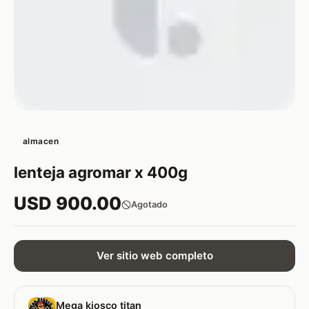
almacen
lenteja agromar x 400g
USD 900.00
Agotado
Ver sitio web completo
Mega kiosco titan