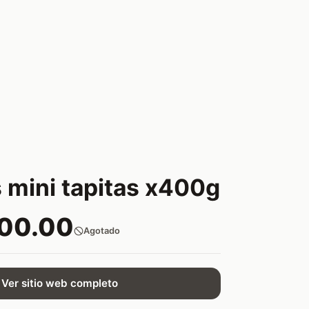
s mini tapitas x400g
500.00
Agotado
Ver sitio web completo