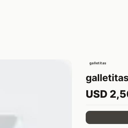
galletitas
galletita
USD 2,