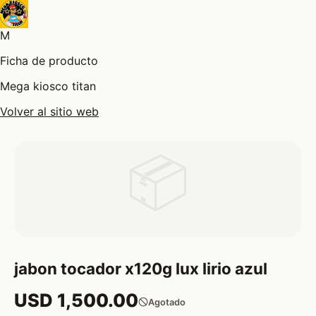
M
Ficha de producto
Mega kiosco titan
Volver al sitio web
📦
jabon tocador x120g lux lirio azul
USD 1,500.00
Agotado