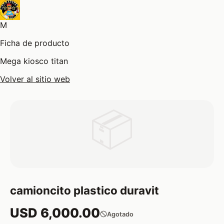
M
Ficha de producto
Mega kiosco titan
Volver al sitio web
📦
camioncito plastico duravit
USD 6,000.00
Agotado