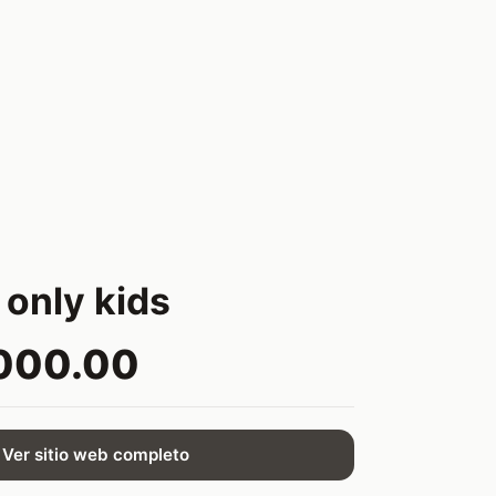
 only kids
000.00
Ver sitio web completo