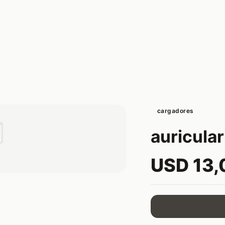
cargadores

auricular
USD 13,