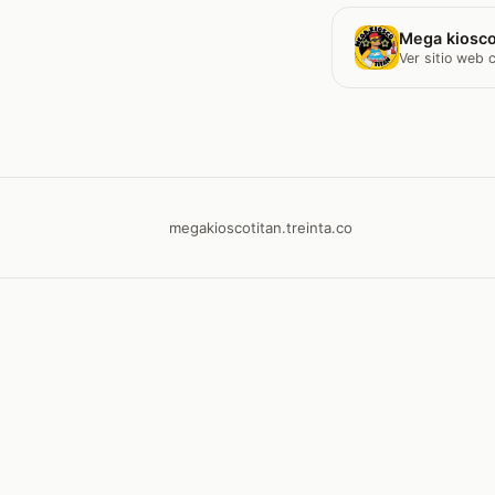
Mega kiosco
Ver sitio web
megakioscotitan.treinta.co