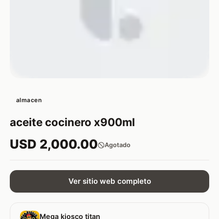
almacen
aceite cocinero x900ml
USD 2,000.00
Agotado
Ver sitio web completo
Mega kiosco titan