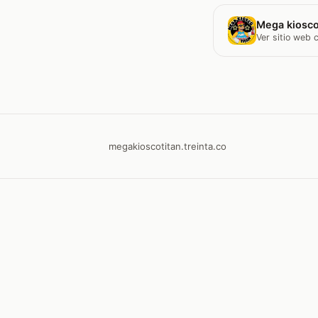
Mega kiosco
Ver sitio web
megakioscotitan.treinta.co