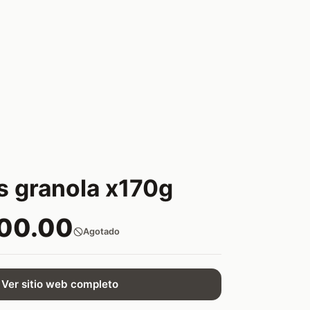
as granola x170g
200.00
Agotado
Ver sitio web completo