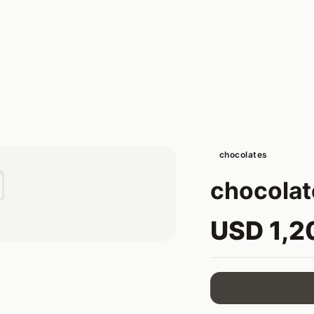
chocolates

chocolat
USD 1,2