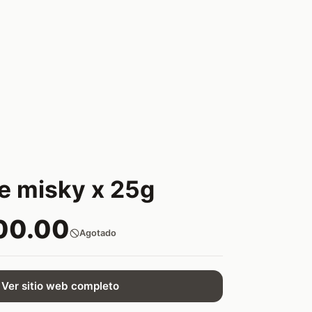
e misky x 25g
00.00
Agotado
Ver sitio web completo