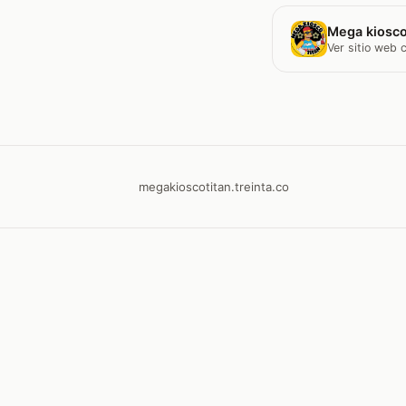
Mega kiosco
Ver sitio web
megakioscotitan.treinta.co