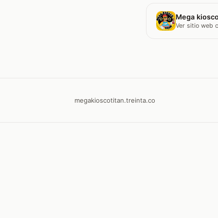
Mega kiosco
Ver sitio web
megakioscotitan.treinta.co