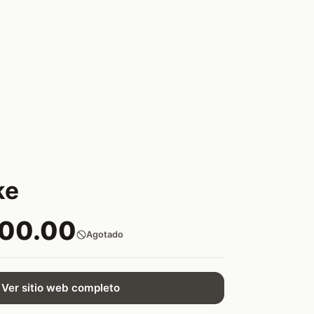
ke
500.00
Agotado
Ver sitio web completo