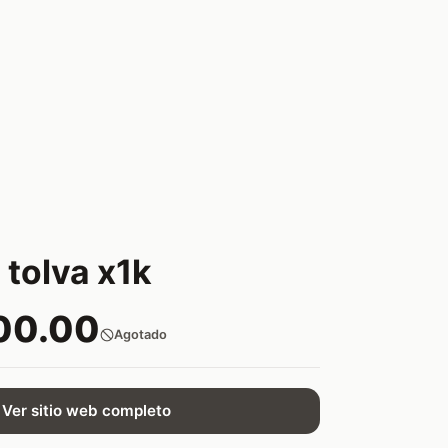
 tolva x1k
00.00
Agotado
Ver sitio web completo