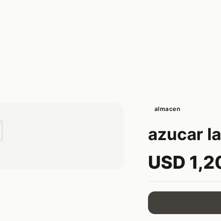
almacen

azucar la
USD 1,2