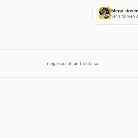
Mega kiosco
Ver sitio web
megakioscotitan.treinta.co