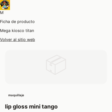
M
Ficha de producto
Mega kiosco titan
Volver al sitio web
📦
maquillaje
lip gloss mini tango