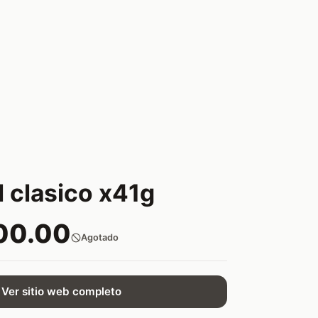
 clasico x41g
00.00
Agotado
Ver sitio web completo