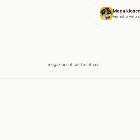
Mega kiosco
Ver sitio web
megakioscotitan.treinta.co