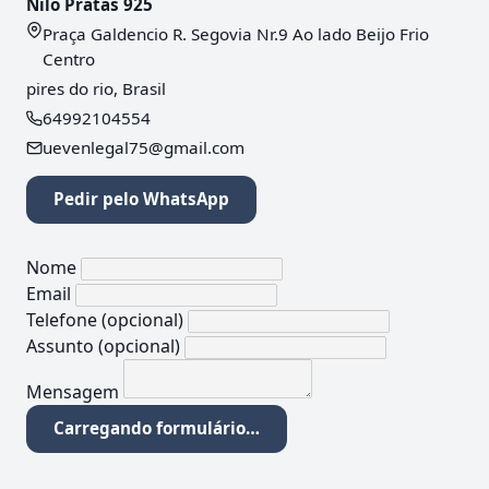
Nilo Pratas 925
Praça Galdencio R. Segovia Nr.9 Ao lado Beijo Frio
Centro
pires do rio, Brasil
64992104554
uevenlegal75@gmail.com
Pedir pelo WhatsApp
Nome
Email
Telefone
(opcional)
Assunto
(opcional)
Mensagem
Carregando formulário…