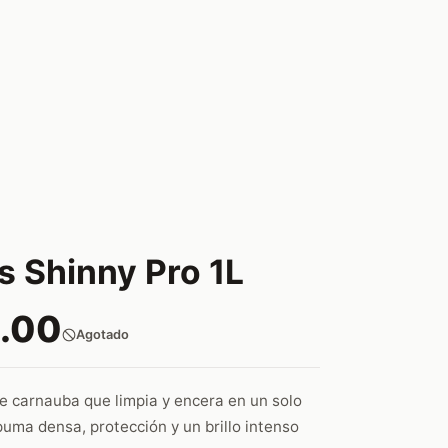
s Shinny Pro 1L
.00
Agotado
 carnauba que limpia y encera en un solo
uma densa, protección y un brillo intenso