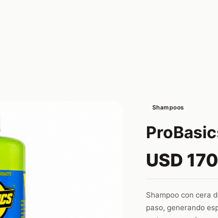
Shampoos
ProBasic
USD 170
Shampoo con cera de
paso, generando esp