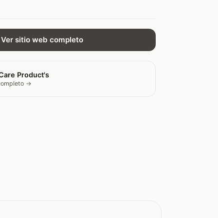
Ver sitio web completo
Care Product's
 completo →