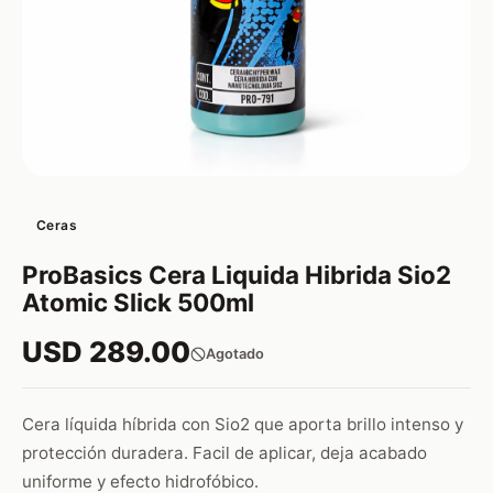
Ceras
ProBasics Cera Liquida Hibrida Sio2
Atomic Slick 500ml
USD 289.00
Agotado
Cera líquida híbrida con Sio2 que aporta brillo intenso y
protección duradera. Facil de aplicar, deja acabado
uniforme y efecto hidrofóbico.