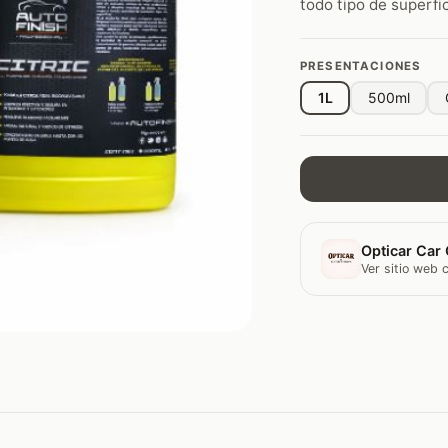
todo tipo de superfic
PRESENTACIONES
1L
500ml
Opticar Car 
Ver sitio web