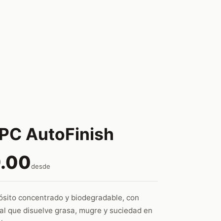
PC AutoFinish
.00
desde
ósito concentrado y biodegradable, con
ral que disuelve grasa, mugre y suciedad en