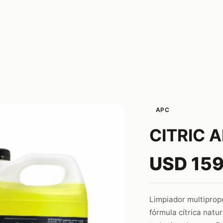
APC
CITRIC A
USD 159
Limpiador multiprop
fórmula cítrica natu