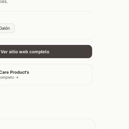
ies.
Galón
Ver sitio web completo
Care Product's
 completo →