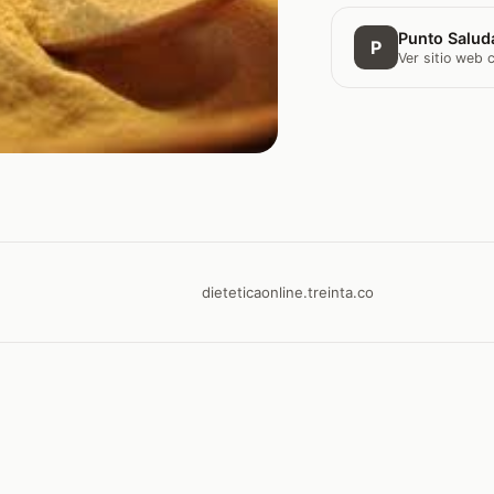
Punto Saluda
P
Ver sitio web
dieteticaonline.treinta.co