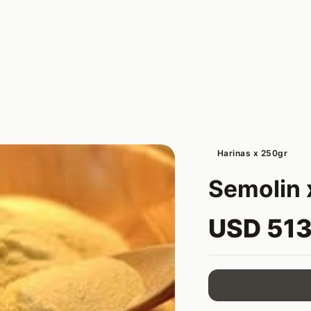
Harinas x 250gr
Semolin 
USD 513