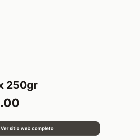
x 250gr
.00
Ver sitio web completo