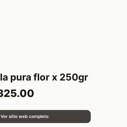
a pura flor x 250gr
325.00
Ver sitio web completo