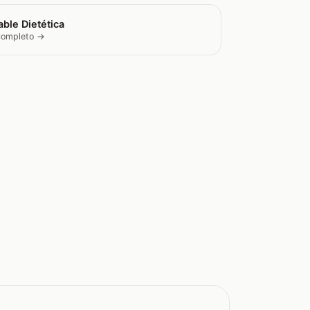
ble Dietética
 completo →