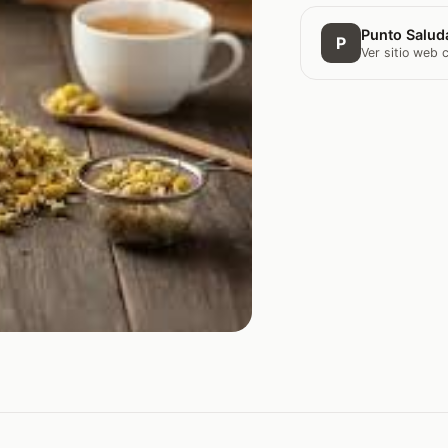
Punto Saluda
P
Ver sitio web