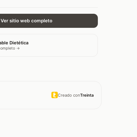
Ver sitio web completo
ble Dietética
 completo →
Creado con
Treinta