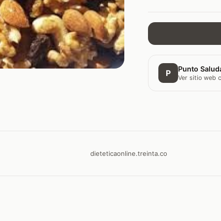
Punto Saluda
P
Ver sitio web
dieteticaonline.treinta.co