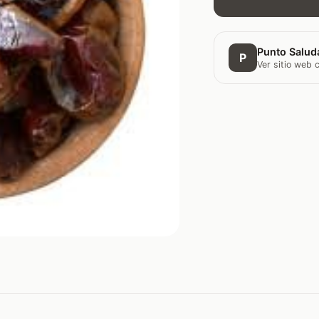
Punto Saluda
P
Ver sitio web