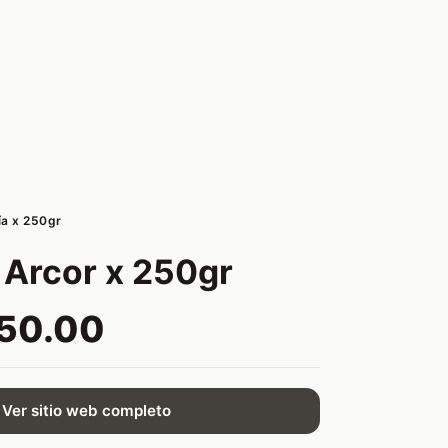
ía x 250gr
 Arcor x 250gr
50.00
Ver sitio web completo