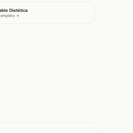
ble Dietética
 completo →