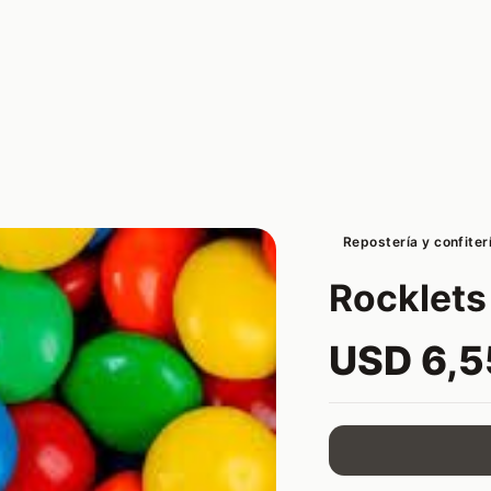
Repostería y confiter
Rocklets
USD 6,5