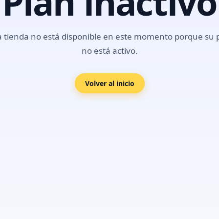
Plan inactivo
a tienda no está disponible en este momento porque su 
no está activo.
Volver al inicio