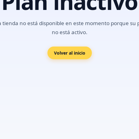
Plan inactivo
a tienda no está disponible en este momento porque su 
no está activo.
Volver al inicio