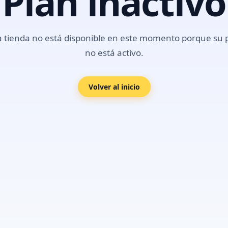
Plan inactivo
a tienda no está disponible en este momento porque su 
no está activo.
Volver al inicio