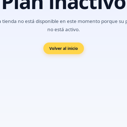
Plan inactivo
a tienda no está disponible en este momento porque su 
no está activo.
Volver al inicio