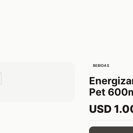
BEBIDAS

Energiza
Pet 600m
USD 1.0