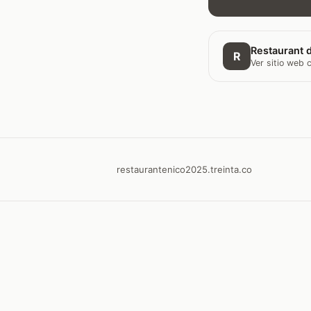
Restaurant d
R
Ver sitio web
restaurantenico2025.treinta.co