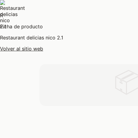
R
Ficha de producto
Restaurant delicias nico 2.1
Volver al sitio web
