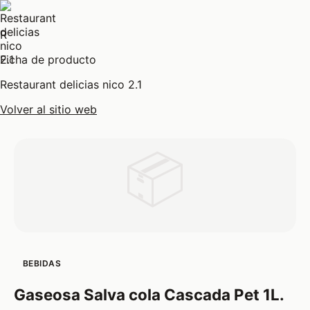
R
Ficha de producto
Restaurant delicias nico 2.1
Volver al sitio web
📦
BEBIDAS
Gaseosa Salva cola Cascada Pet 1L.