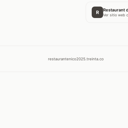
Restaurant d
R
Ver sitio web
restaurantenico2025.treinta.co