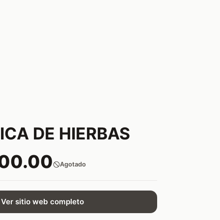
CA DE HIERBAS
000.00
Agotado
Ver sitio web completo