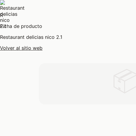
R
Ficha de producto
Restaurant delicias nico 2.1
Volver al sitio web
