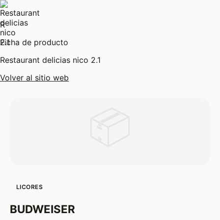
R
Ficha de producto
Restaurant delicias nico 2.1
Volver al sitio web
📦
LICORES
BUDWEISER