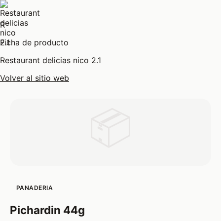
R
Ficha de producto
Restaurant delicias nico 2.1
Volver al sitio web
📦
PANADERIA
Pichardin 44g