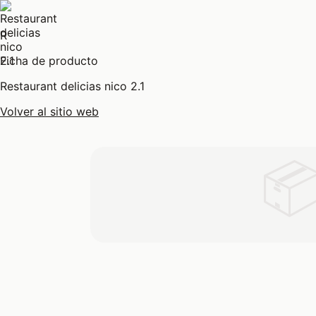
R
Ficha de producto
Restaurant delicias nico 2.1
Volver al sitio web
