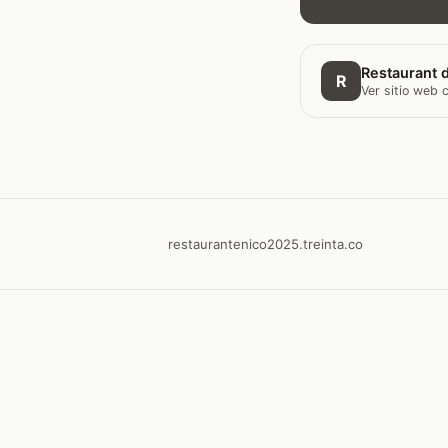
Restaurant d
R
Ver sitio web
restaurantenico2025.treinta.co