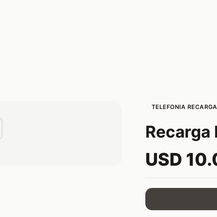
TELEFONIA RECARGA

Recarga 
USD 10.