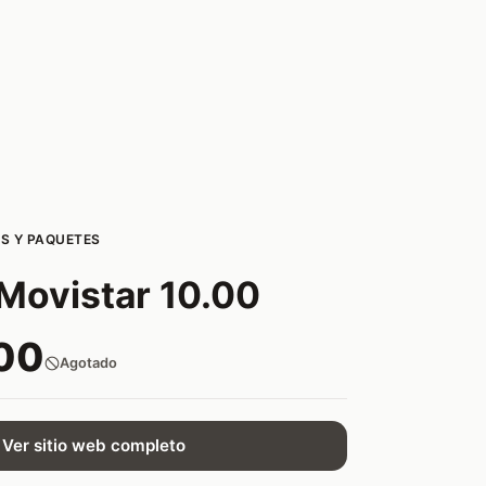
S Y PAQUETES
Movistar 10.00
00
Agotado
Ver sitio web completo