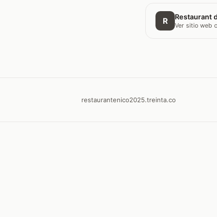
Restaurant d
R
Ver sitio web
restaurantenico2025.treinta.co