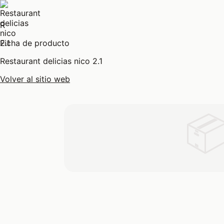
R
Ficha de producto
Restaurant delicias nico 2.1
Volver al sitio web
