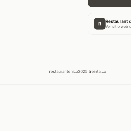
Restaurant d
R
Ver sitio web
restaurantenico2025.treinta.co