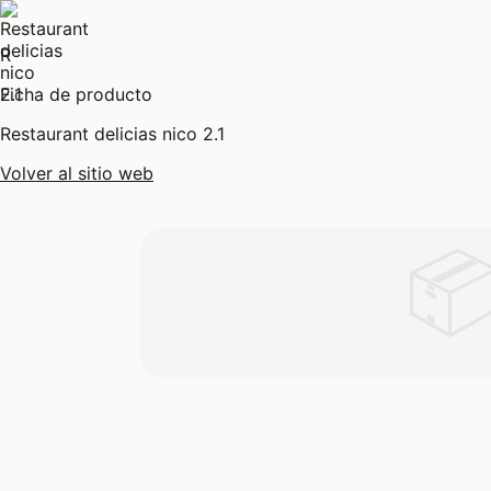
R
Ficha de producto
Restaurant delicias nico 2.1
Volver al sitio web
