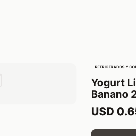
REFRIGERADOS Y C

Yogurt L
Banano 
USD 0.6