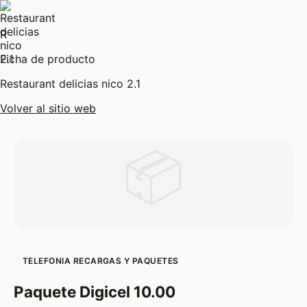
R
Ficha de producto
Restaurant delicias nico 2.1
Volver al sitio web
📦
TELEFONIA RECARGAS Y PAQUETES
Paquete Digicel 10.00