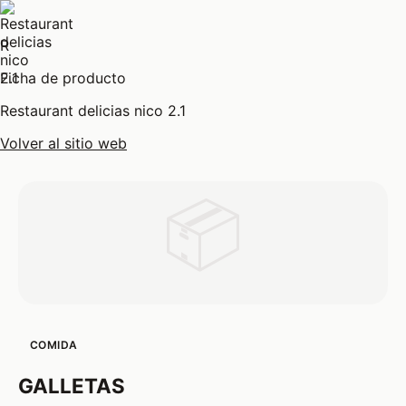
R
Ficha de producto
Restaurant delicias nico 2.1
Volver al sitio web
📦
COMIDA
GALLETAS