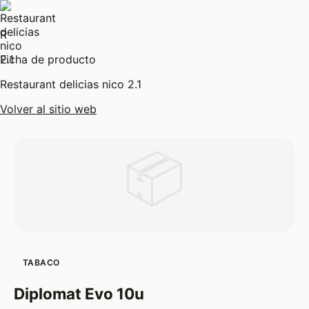
R
Ficha de producto
Restaurant delicias nico 2.1
Volver al sitio web
📦
TABACO
Diplomat Evo 10u