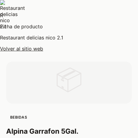
R
Ficha de producto
Restaurant delicias nico 2.1
Volver al sitio web
📦
BEBIDAS
Alpina Garrafon 5Gal.