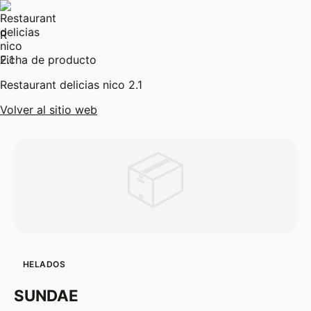
R
Ficha de producto
Restaurant delicias nico 2.1
Volver al sitio web
📦
HELADOS
SUNDAE