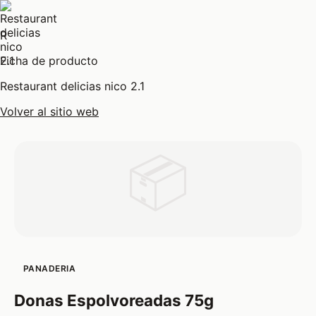
R
Ficha de producto
Restaurant delicias nico 2.1
Volver al sitio web
📦
PANADERIA
Donas Espolvoreadas 75g