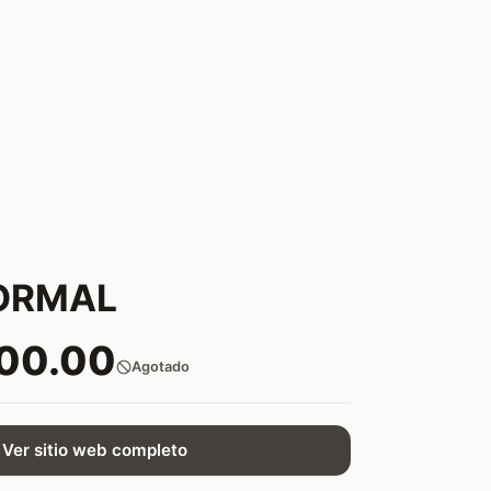
ORMAL
200.00
Agotado
Ver sitio web completo