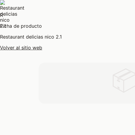
R
Ficha de producto
Restaurant delicias nico 2.1
Volver al sitio web
