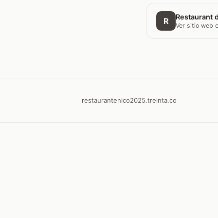
Restaurant d
R
Ver sitio web
restaurantenico2025.treinta.co