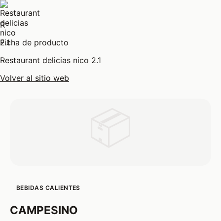
R
Ficha de producto
Restaurant delicias nico 2.1
Volver al sitio web
📦
BEBIDAS CALIENTES
CAMPESINO