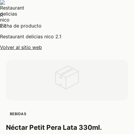
R
Ficha de producto
Restaurant delicias nico 2.1
Volver al sitio web
📦
BEBIDAS
Néctar Petit Pera Lata 330ml.