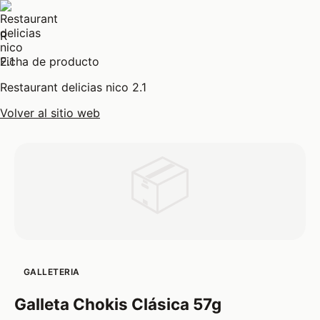
R
Ficha de producto
Restaurant delicias nico 2.1
Volver al sitio web
📦
GALLETERIA
Galleta Chokis Clásica 57g