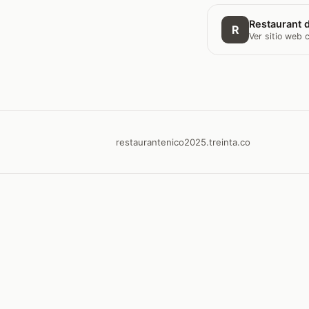
Restaurant d
R
Ver sitio web
restaurantenico2025.treinta.co