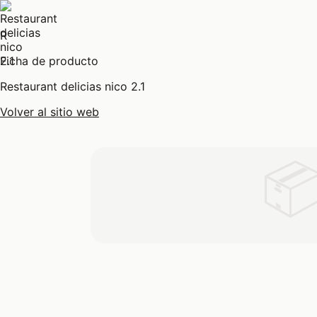
R
Ficha de producto
Restaurant delicias nico 2.1
Volver al sitio web
