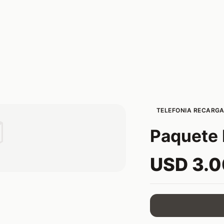
TELEFONIA RECARGA

Paquete 
USD 3.0