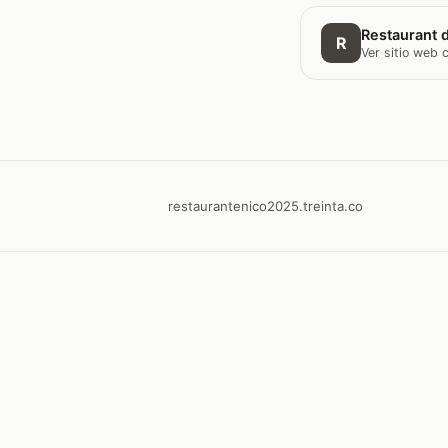
Restaurant d
R
Ver sitio web
restaurantenico2025.treinta.co