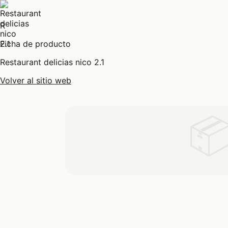
R
Ficha de producto
Restaurant delicias nico 2.1
Volver al sitio web
