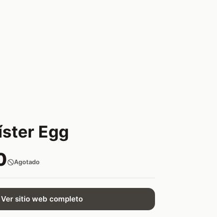
ster Egg
0
Agotado
Ver sitio web completo