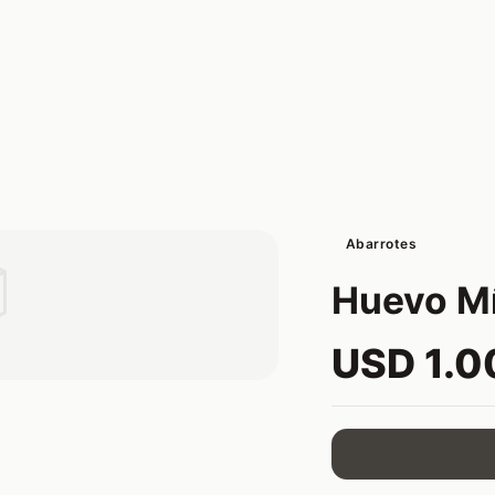
Abarrotes

Huevo Mí
USD 1.0