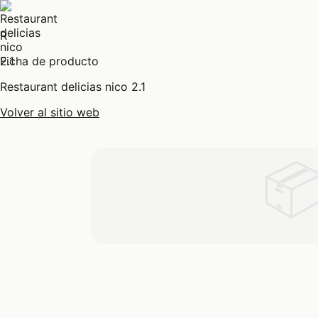
R
Ficha de producto
Restaurant delicias nico 2.1
Volver al sitio web
