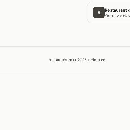
Restaurant d
R
Ver sitio web
restaurantenico2025.treinta.co