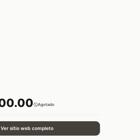
500.00
Agotado
Ver sitio web completo