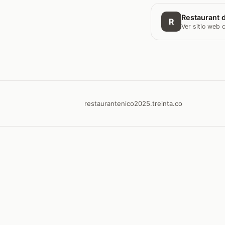
Restaurant d
R
Ver sitio web
restaurantenico2025.treinta.co