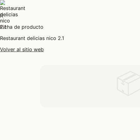
R
Ficha de producto
Restaurant delicias nico 2.1
Volver al sitio web
