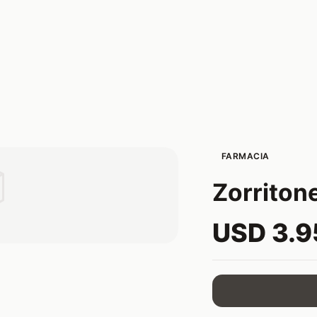
FARMACIA

Zorriton
USD 3.9