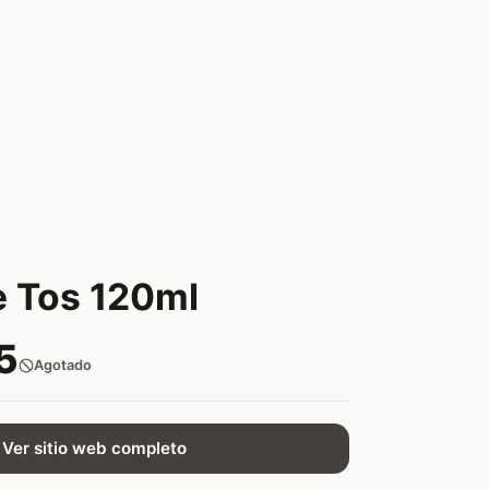
e Tos 120ml
5
Agotado
Ver sitio web completo