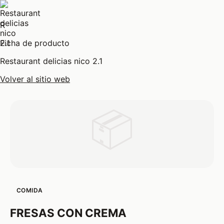
R
Ficha de producto
Restaurant delicias nico 2.1
Volver al sitio web
📦
COMIDA
FRESAS CON CREMA