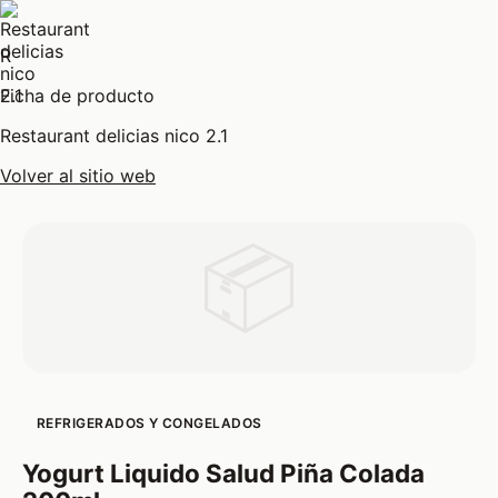
R
Ficha de producto
Restaurant delicias nico 2.1
Volver al sitio web
📦
REFRIGERADOS Y CONGELADOS
Yogurt Liquido Salud Piña Colada